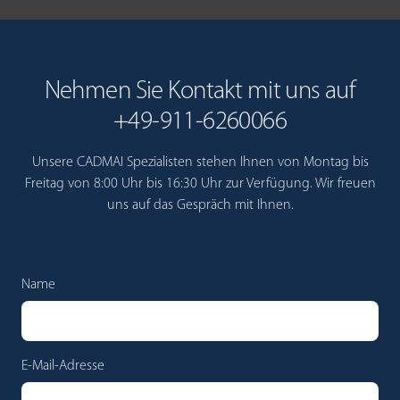
Nehmen Sie Kontakt mit uns auf
+49-911-6260066
Unsere CADMAI Spezialisten stehen Ihnen von Montag bis
Freitag von 8:00 Uhr bis 16:30 Uhr zur Verfügung. Wir freuen
uns auf das Gespräch mit Ihnen.
Name
E-Mail-Adresse